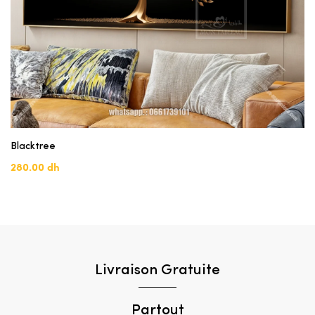
Blacktree
280.00 dh
Livraison Gratuite
Partout