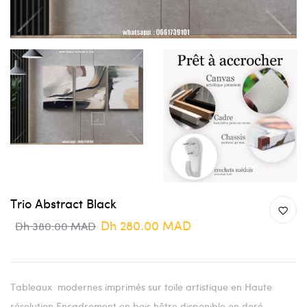
Trio Abstract Black
Dh 280.00 MAD
Dh 380.00 MAD
Tableaux modernes imprimés sur toile artistique en Haute
résolution Encadrement en bois hêtre disponible en doré ,