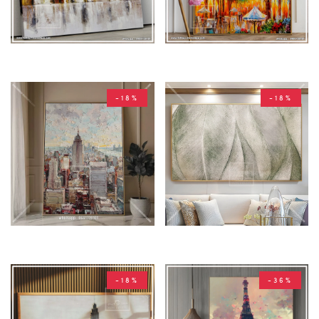
-18%
-18%
-18%
-36%