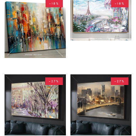
-18%
-18%
-27%
-27%