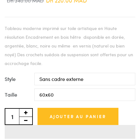
Dh 220.00 MAD
Dh 340.00 MAD
Tableau moderne imprimé sur toile artistique en Haute
résolution Encadrement en bois hêtre disponible en dorée,
argentée, blanc, noire ou même en vernis (naturel ou bien
noyé) Des crochets suédois de suspension sont offertes pour un
accrochage facile.
Style
Taille
AJOUTER AU PANIER