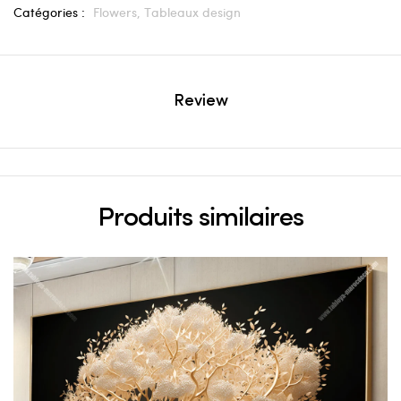
Catégories :
Flowers,
Tableaux design
Review
Produits similaires