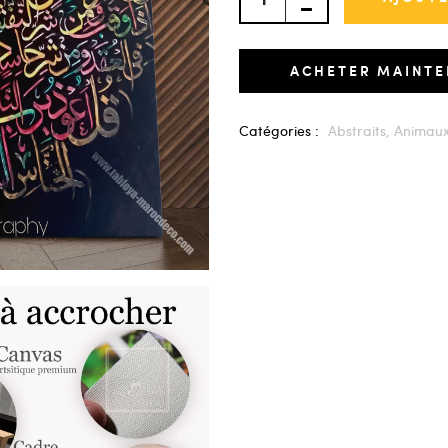
ACHETER MAINT
Catégories :
Abstraits,
Animau