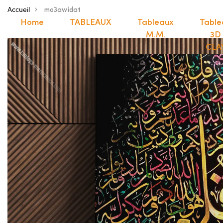
Accueil
mo3awidat
Home
TABLEAUX
Tableaux
Table
M.M.
3D
CLA