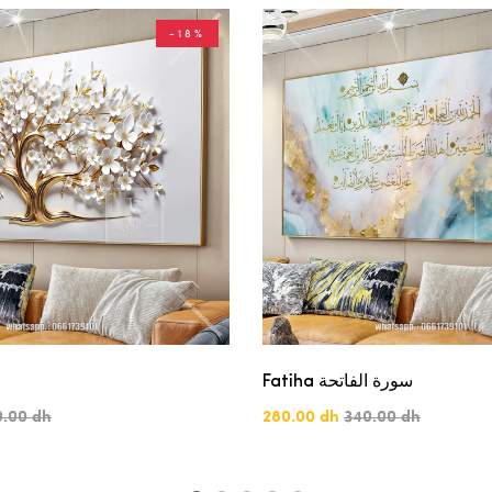
-18%
Fatiha سورة الفاتحة
0.00 dh
280.00 dh
340.00 dh