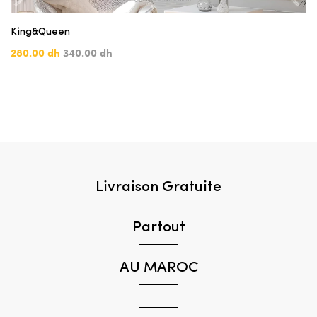
King&Queen
280.00 dh
340.00 dh
Livraison Gratuite
Partout
AU MAROC