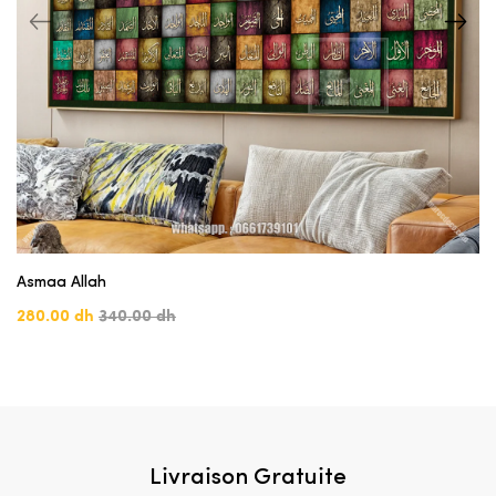
Asmaa Allah
280.00 dh
340.00 dh
Livraison Gratuite