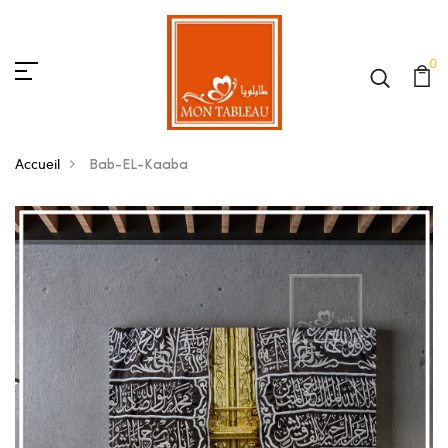
0
Accueil
Bab-EL-Kaaba