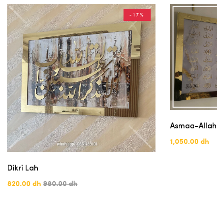
-17%
Asmaa-Allah
1,050.00 dh
Dikri Lah
820.00 dh
980.00 dh