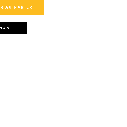
R AU PANIER
ENANT