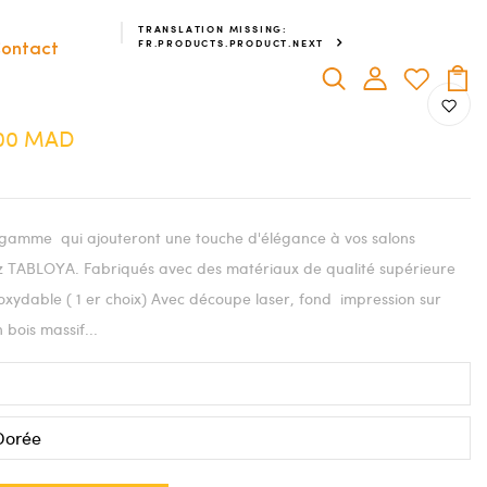
TRANSLATION MISSING:
FR.PRODUCTS.PRODUCT.NEXT
ontact
.00 MAD
gamme qui ajouteront une touche d'élégance à vos salons
chez TABLOYA. Fabriqués avec des matériaux de qualité supérieure
oxydable ( 1 er choix) Avec découpe laser, fond impression sur
 bois massif...