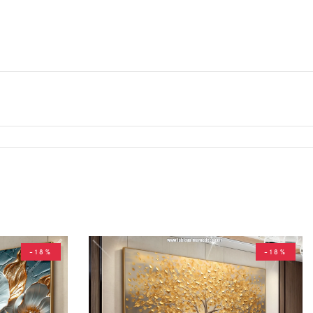
-18%
-18%