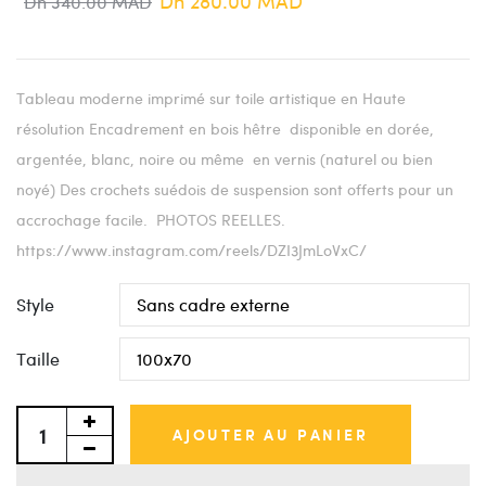
Dh 280.00 MAD
Dh 340.00 MAD
Tableau moderne imprimé sur toile artistique en Haute
résolution Encadrement en bois hêtre disponible en dorée,
argentée, blanc, noire ou même en vernis (naturel ou bien
noyé) Des crochets suédois de suspension sont offerts pour un
accrochage facile. PHOTOS REELLES.
https://www.instagram.com/reels/DZI3JmLoVxC/
Style
Taille
AJOUTER AU PANIER