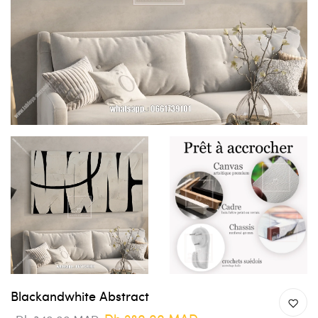
Blackandwhite Abstract