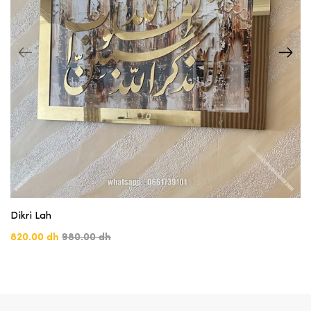
Dikri Lah
820.00 dh
980.00 dh