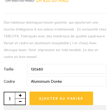
Dh 820.00 MAD
Dh 980.00 MAD
Des tableaux Islamiques haute-gamme qui ajouteront une
touche d'élégance à vos salons traditionnels . En exclusivité chez
TABLOYA. Fabriqués avec des matériaux de qualité supérieure
Verset et cadre en aluminium inoxydable ( 1 er choix) Avec
découpe laser, fond impression sur toile lavable ,Le dos un
cadre en bois massif...
Taille
Cadre
AJOUTER AU PANIER