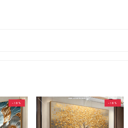
-18%
-18%