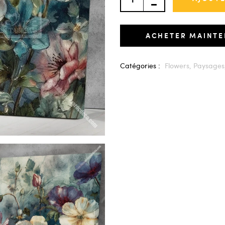
ACHETER MAINT
Catégories :
Flowers,
Paysages