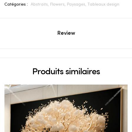
Catégories :
Abstraits,
Flowers,
Paysages,
Tableaux design
Review
Produits similaires