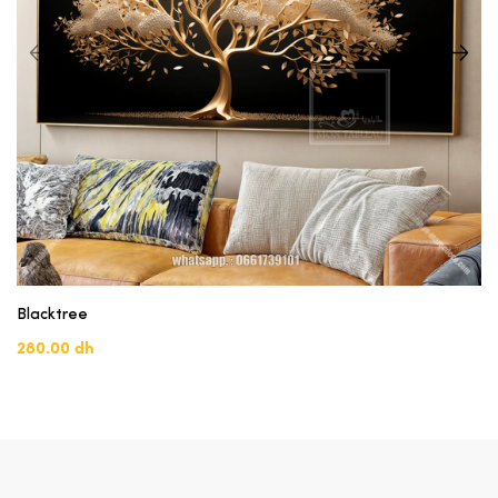
Blacktree
280.00 dh