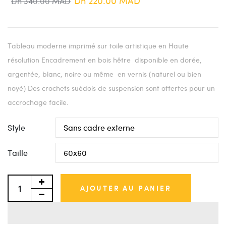
Dh 220.00 MAD
Dh 340.00 MAD
Tableau moderne imprimé sur toile artistique en Haute
résolution Encadrement en bois hêtre disponible en dorée,
argentée, blanc, noire ou même en vernis (naturel ou bien
noyé) Des crochets suédois de suspension sont offertes pour un
accrochage facile.
Style
Taille
AJOUTER AU PANIER