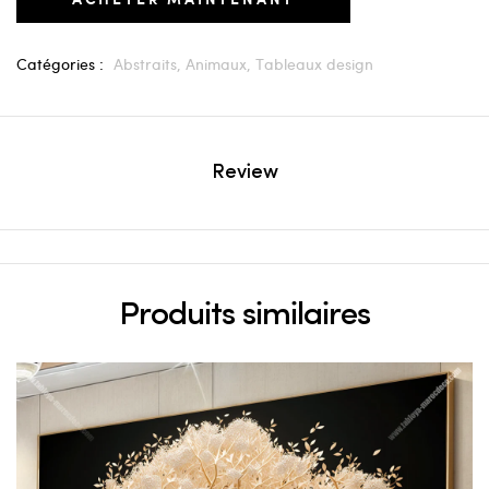
Catégories :
Abstraits,
Animaux,
Tableaux design
Review
Produits similaires