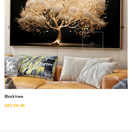
Blacktree
280.00 dh