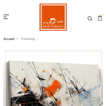
0
Accueil
Fusionup