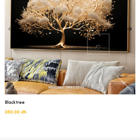
Blacktree
280.00 dh