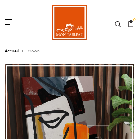
0
Accueil
crown