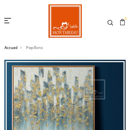
0
Accueil
Papillons