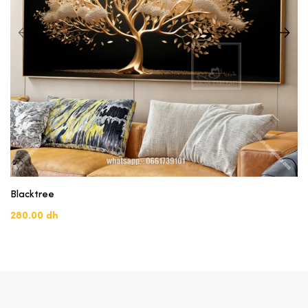
Blacktree
280.00 dh