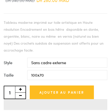
Dh 250.00 MAD
Dh 340.00 MAD
Tableau moderne imprimé sur toile artistique en Haute
résolution Encadrement en bois hêtre disponible en dorée,
argentée, blanc, noire ou même en vernis (naturel ou bien
noyé) Des crochets suédois de suspension sont offerts pour un
accrochage facile.
Style
Taille
AJOUTER AU PANIER