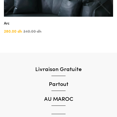
Arc
280.00 dh
340.00 dh
Livraison Gratuite
Partout
AU MAROC