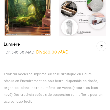
Lumière
Dh 280.00 MAD
Dh 340.00 MAD
Tableau moderne imprimé sur toile artistique en Haute
résolution Encadrement en bois hêtre disponible en dorée,
argentée, blanc, noire ou même en vernis (naturel ou bien
noyé) Des crochets suédois de suspension sont offerts pour un
accrochage facile.