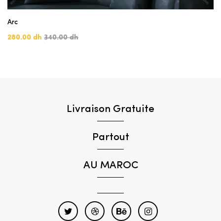
Arc
280.00 dh
340.00 dh
Livraison Gratuite
Partout
AU MAROC