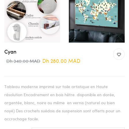
Cyan
Dh 280.00 MAD
Dh 340.00 MAD
Tableau moderne imprimé sur toile artistique en Haute
résolution Encadrement en bois hêtre disponible en dorée,
argentée, blanc, noire ou même en vernis (naturel ou bien
noyé) Des crochets suédois de suspension sont offerts pour un
accrochage facile.