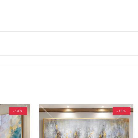
-18%
-18%