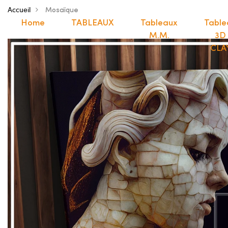
Accueil
Mosaïque
Home
TABLEAUX
Tableaux
Table
M.M.
3D
CLA