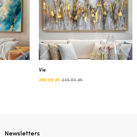
Vie
280.00 dh
340.00 dh
Newsletters