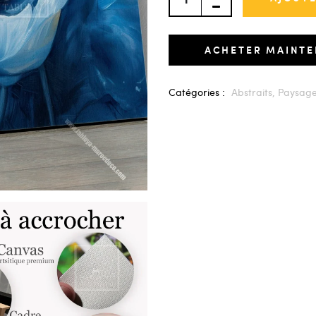
ACHETER MAINT
Catégories :
Abstraits,
Paysag