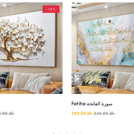
-18%
Fatiha سورة الفاتحة
0.00 dh
280.00 dh
340.00 dh