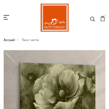
0
Accueil
fleur verte