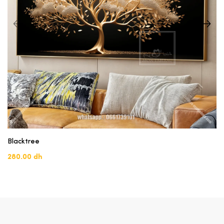
Blacktree
280.00 dh