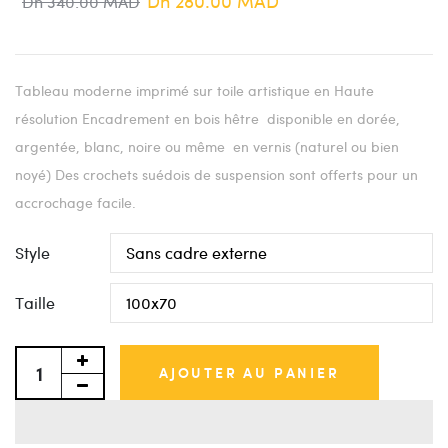
Dh 280.00 MAD
Dh 340.00 MAD
Tableau moderne imprimé sur toile artistique en Haute
résolution Encadrement en bois hêtre disponible en dorée,
argentée, blanc, noire ou même en vernis (naturel ou bien
noyé) Des crochets suédois de suspension sont offerts pour un
accrochage facile.
Style
Taille
AJOUTER AU PANIER