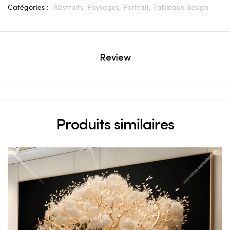
Catégories :
Abstraits,
Paysages,
Portrait,
Tableaux design
Review
Produits similaires