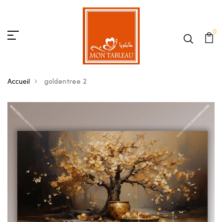
0
Accueil
goldentree 2