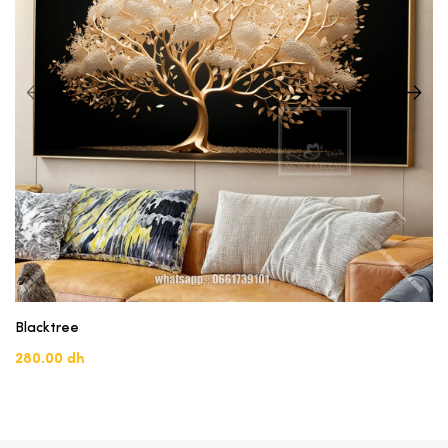
Blacktree
280.00 dh