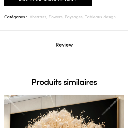
Catégories :
Abstraits,
Flowers,
Paysages,
Tableaux design
Review
Produits similaires