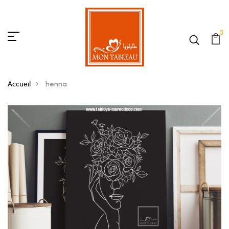
0
Accueil
henna