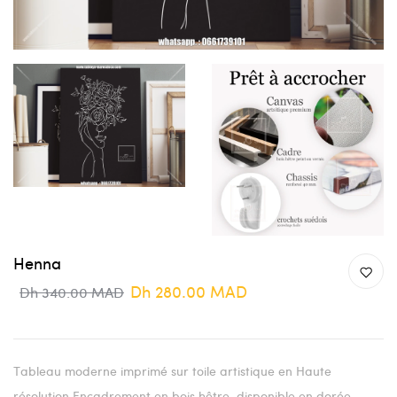
Henna
Dh 280.00 MAD
Dh 340.00 MAD
Tableau moderne imprimé sur toile artistique en Haute
résolution Encadrement en bois hêtre disponible en dorée,